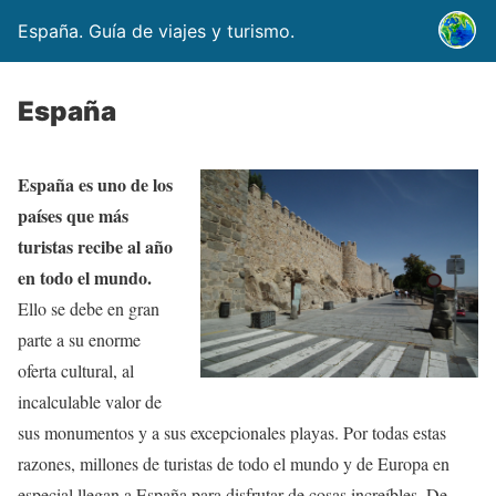
España. Guía de viajes y turismo.
España
España es uno de los
países que más
turistas recibe al año
en todo el mundo.
Ello se debe en gran
parte a su enorme
oferta cultural, al
incalculable valor de
sus monumentos y a sus excepcionales playas. Por todas estas
razones, millones de turistas de todo el mundo y de Europa en
especial llegan a España para disfrutar de cosas increíbles. De