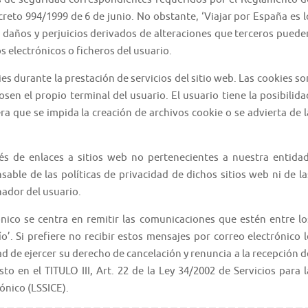
eto 994/1999 de 6 de junio. No obstante, ‘Viajar por España es l
 daños y perjuicios derivados de alteraciones que terceros puede
 electrónicos o ficheros del usuario.
ies durante la prestación de servicios del sitio web. Las cookies so
sen el propio terminal del usuario. El usuario tiene la posibilida
 que se impida la creación de archivos cookie o se advierta de l
és de enlaces a sitios web no pertenecientes a nuestra entidad
sable de las políticas de privacidad de dichos sitios web ni de la
ador del usuario.
ónico se centra en remitir las comunicaciones que estén entre lo
o’. Si prefiere no recibir estos mensajes por correo electrónico l
d de ejercer su derecho de cancelación y renuncia a la recepción d
o en el TITULO III, Art. 22 de la Ley 34/2002 de Servicios para l
ónico (LSSICE).