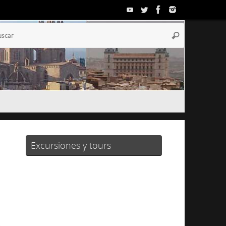
Búsqueda
Buscar
para:
Excursiones y tours