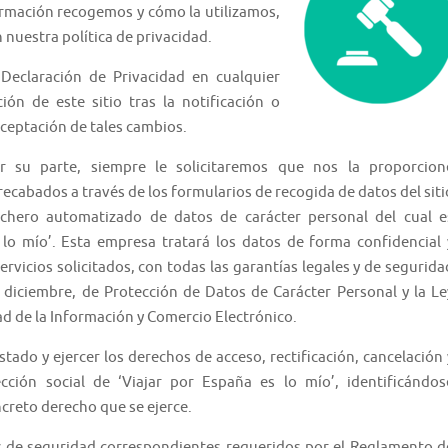
ormación recogemos y cómo la utilizamos,
n nuestra política de privacidad.
Declaración de Privacidad en cualquier
n de este sitio tras la notificación o
aceptación de tales cambios.
 su parte, siempre le solicitaremos que nos la proporcion
ecabados a través de los formularios de recogida de datos del siti
chero automatizado de datos de carácter personal del cual e
lo mío’. Esta empresa tratará los datos de forma confidencial 
ervicios solicitados, con todas las garantías legales y de segurida
diciembre, de Protección de Datos de Carácter Personal y la Le
dad de la Información y Comercio Electrónico.
tado y ejercer los derechos de acceso, rectificación, cancelación 
ección social de ‘Viajar por España es lo mío’, identificándos
creto derecho que se ejerce.
les de seguridad correspondientes requeridos por el Reglamento d