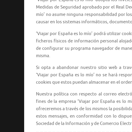
Medidas de Seguridad aprobado por el Real Decr
mío’ no asume ninguna responsabilidad por los
causar en los sistemas informáticos, documentos
‘Viajar por España es lo mío’ podrá utilizar cook
ficheros físicos de información personal alojado
de configurar su programa navegador de manera
misma.
Si opta a abandonar nuestro sitio web a trav
‘Viajar por España es lo mío’ no se hará respon
cookies que estos puedan almacenar en el orden
Nuestra política con respecto al correo electr
fines de la empresa ‘Viajar por España es lo mí
ofreceremos a través de los mismos la posibilida
estos mensajes, en conformidad con lo dispuest
Sociedad de la Información y de Comercio Electr